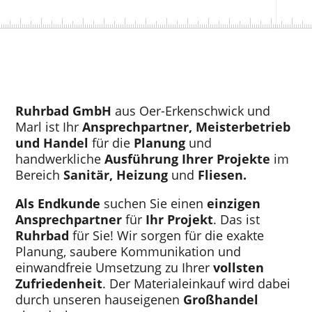
Ruhrbad GmbH
aus Oer-Erkenschwick und
Marl
ist Ihr
Ansprechpartner, Meisterbetrieb
und Handel
für die
Planung
und
handwerkliche
Ausführung Ihrer Projekte
im
Bereich
Sanitär, Heizung
und
Fliesen.
Als Endkunde
suchen Sie einen
einzigen
Ansprechpartner
für
Ihr Projekt
. Das ist
Ruhrbad
für Sie!
Wir sorgen für die exakte
Planung, saubere Kommunikation und
einwandfreie Umsetzung zu Ihrer
vollsten
Zufriedenheit
. Der Materialeinkauf wird dabei
durch unseren hauseigenen
Großhandel