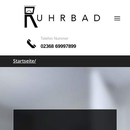
Telefon Nummer
02368 69997899
Startseite/