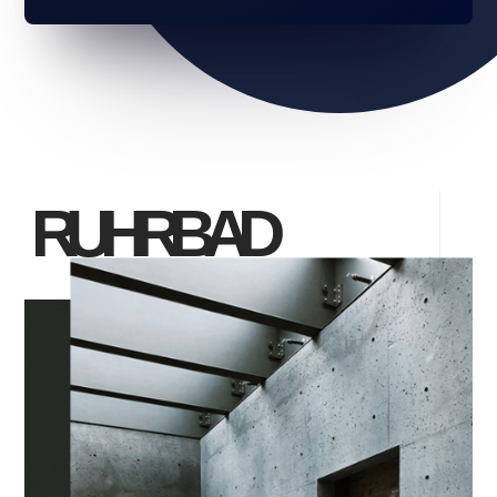
RUHRBAD