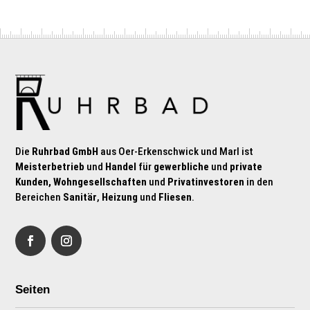
Die
Ruhrbad GmbH
aus Oer-Erkenschwick und Marl ist
Meisterbetrieb
und
Handel
für
gewerbliche
und
private
Kunden, Wohngesellschaften
und
Privatinvestoren
in den
Bereichen
Sanitär
,
Heizung
und
Fliesen
.
Seiten