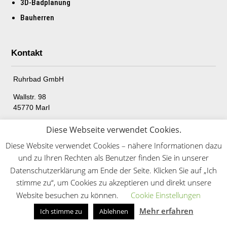
3D-Badplanung
Bauherren
Kontakt
Ruhrbad GmbH
Wallstr. 98
45770 Marl
Tel.: 02368 69997899
Diese Webseite verwendet Cookies.
E-Mail: info@ruhrbad.de
Diese Website verwendet Cookies – nähere Informationen dazu
und zu Ihren Rechten als Benutzer finden Sie in unserer
Datenschutzerklärung am Ende der Seite. Klicken Sie auf „Ich
Copyright © 2023 – Ruhrbad GmbH – All Rights Reserved
stimme zu“, um Cookies zu akzeptieren und direkt unsere
Website besuchen zu können.
Cookie Einstellungen
Mehr erfahren
Ich stimme zu
Ablehnen